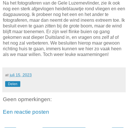
Na het fotograferen van de Gele Luzernevlinder, zie ik ook
nog een sterk afgevlogen heideblauwtje rond vliegen en een
dagpauwoog. Ik probeer nog het een en het ander te
fotograferen, maar dan neemt de wind ineens extreem toe. Ik
besluit even te gaan zitten bij de grote boom, maar de wind
blijft maar toenemen. Er zijn wel flinke buien op gang
gekomen wat dieper Duitsland in, en vragen ons zelf af of
het nog zal verbeteren. We besluiten hierop maar gewoon
richting huis te gaan, immers kunnen we hier zo vaak heen
als we maar willen. Toch weer leuke waarnemingen!
at
juli 15, 2023
Delen
Geen opmerkingen:
Een reactie posten