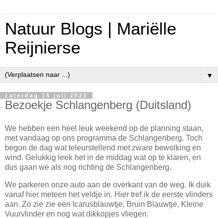
Natuur Blogs | Mariëlle
Reijnierse
▼
zaterdag 15 juli 2023
Bezoekje Schlangenberg (Duitsland)
We hebben een heel leuk weekend op de planning staan,
met vandaag op ons programma de Schlangenberg. Toch
begon de dag wat teleurstellend met zware bewolking en
wind. Gelukkig leek het in de middag wat op te klaren, en
dus gaan we als nog richting de Schlangenberg.
We parkeren onze auto aan de overkant van de weg. Ik duik
vanaf hier meteen het veldje in. Hier tref ik de eerste vlinders
aan. Zo zie zie een Icarusblauwtje, Bruin Blauwtje, Kleine
Vuurvlinder en nog wat dikkopjes vliegen.