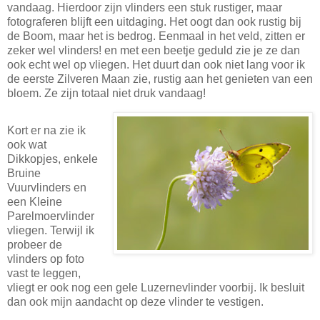
vandaag. Hierdoor zijn vlinders een stuk rustiger, maar
fotograferen blijft een uitdaging. Het oogt dan ook rustig bij
de Boom, maar het is bedrog. Eenmaal in het veld, zitten er
zeker wel vlinders! en met een beetje geduld zie je ze dan
ook echt wel op vliegen. Het duurt dan ook niet lang voor ik
de eerste Zilveren Maan zie, rustig aan het genieten van een
bloem. Ze zijn totaal niet druk vandaag!
Kort er na zie ik
ook wat
Dikkopjes, enkele
Bruine
Vuurvlinders en
een Kleine
Parelmoervlinder
vliegen. Terwijl ik
probeer de
vlinders op foto
vast te leggen,
vliegt er ook nog een gele Luzernevlinder voorbij. Ik besluit
dan ook mijn aandacht op deze vlinder te vestigen.