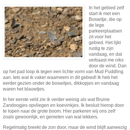
In het gebied zelf
start ik met een
Boswitje, die op
de lege
parkeerplaatsen
zit voor het
gebied. Het lijkt
rustig te zijn
vandaag, en dat
verbaast me niks
door de wind. Dan
op het pad loop ik tegen een lichte vorm van Mud Puddling
aan. Iets wat ik vaker waarneem in dit gebied! Ik heb het
eerder gezien onder de boswitjes, dikkopjes en vandaag
waren het blauwtjes.
In her eerste veld zie ik verder weinig als wat Bruine
Zandoogjes opvliegen en koevinkjes. Ik besluit hierop door
te lopen naar de grote boom. Hier parkeren wij ons zelf
zoals gewoonlijk, en genieten van wat lekkers.
Regelmatig breekt de zon door, maar de wind blijft aanwezig