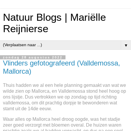
Natuur Blogs | Mariëlle
Reijnierse
▼
zondag 28 augustus 2022
Vlinders gefotografeerd (Valldemossa,
Mallorca)
Thuis hadden we al een hele planning gemaakt van wat we
wilde zien op Mallorca, en Valldemossa stond heel hoog op
ons lijstje. Dus vertrokken we op zondag op tijd richting
valldemossa, om dit prachtig dorpje te bewonderen wat
stamt uit de 14de eeuw.
Waar alles op Mallorca heel droog oogde, was het stadje
zeer goed verzorgt met bloemen overal. De huizen waren
prachtig zoals we al hadden verwacht, en dus na een snel