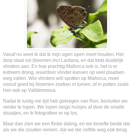
Vanaf nu weet ik dat ik mijn ogen open moet houden. Het
dorp staat vol bloemen incl Lantana, en dat trekt duidelijk
vlinders aan. En hoe prachtig Mallorca ook is, het is er
extreem droog, waardoor vlinder kansen op veel plaatsen
weg vallen. Wie vlinders wilt spotten op Mallorca, moet
vooral goed bij bloemen zoeken in tuinen, of in potten zoals
hier ook op Valldemossa.
Nadat ik rustig me tijd heb gekregen van Ron, besluiten we
verder te lopen. We lopen langs huisjes af door de smalle
straatjes, en ik fotografeer er op los.
Maar dan zien we een flinke daling, en we besefte beide dat
als we die zouden nemen, dat we die zelfde weg ook terug