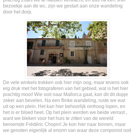
bezoekje aan de wc, zijn we gestart aan onze wandeling
door het dorp.
De vele winkels trokken ook hier mijn oog, maar tevens ook
erg druk met het fotograferen van het gebied, wat is het hier
prachtig mooi! Wie ooit naar Mallorca gaat, kan dit dit dopje
zeker aan bevelen. Na een flinke wandeling, ruste we wat
uit op een plein. Het kan hier behoorlijk omhoog lopen, en
het is er bloed heet. Op het plein werden we beide verrast ,
want we bleken voor het huis te zitten van de wereld
beroemde Frédéric Chopin! Je kon hier naar binnen, maar
we genoten eigenlijk al enorm van waar deze componist ooit