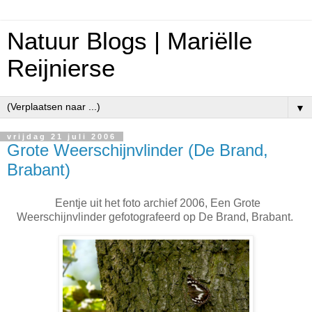
Natuur Blogs | Mariëlle
Reijnierse
▼
vrijdag 21 juli 2006
Grote Weerschijnvlinder (De Brand,
Brabant)
Eentje uit het foto archief 2006, Een Grote
Weerschijnvlinder gefotografeerd op De Brand, Brabant.