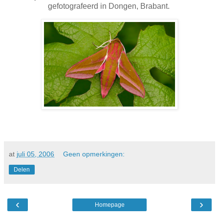
gefotografeerd in Dongen, Brabant.
at
juli 05, 2006
Geen opmerkingen:
Delen
‹
›
Homepage