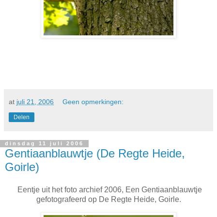
at
juli 21, 2006
Geen opmerkingen:
Delen
dinsdag 11 juli 2006
Gentiaanblauwtje (De Regte Heide,
Goirle)
Eentje uit het foto archief 2006, Een Gentiaanblauwtje
gefotografeerd op De Regte Heide, Goirle.