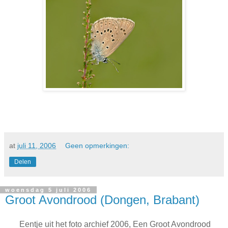
at
juli 11, 2006
Geen opmerkingen:
Delen
woensdag 5 juli 2006
Groot Avondrood (Dongen, Brabant)
Eentje uit het foto archief 2006, Een Groot Avondrood