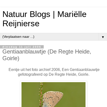
Natuur Blogs | Mariëlle
Reijnierse
▼
dinsdag 11 juli 2006
Gentiaanblauwtje (De Regte Heide,
Goirle)
Eentje uit het foto archief 2006, Een Gentiaanblauwtje
gefotografeerd op De Regte Heide, Goirle.