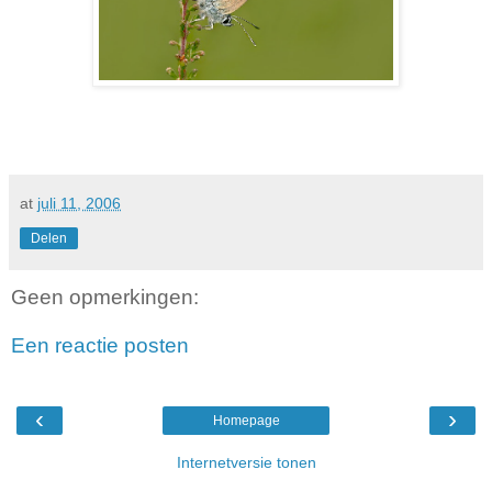
at
juli 11, 2006
Delen
Geen opmerkingen:
Een reactie posten
‹
›
Homepage
Internetversie tonen