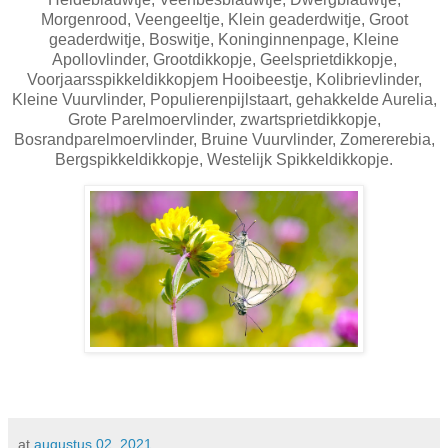
Morgenrood, Veengeeltje, Klein geaderdwitje, Groot
geaderdwitje, Boswitje, Koninginnenpage, Kleine
Apollovlinder, Grootdikkopje, Geelsprietdikkopje,
Voorjaarsspikkeldikkopjem Hooibeestje, Kolibrievlinder,
Kleine Vuurvlinder, Populierenpijlstaart, gehakkelde Aurelia,
Grote Parelmoervlinder, zwartsprietdikkopje,
Bosrandparelmoervlinder, Bruine Vuurvlinder, Zomererebia,
Bergspikkeldikkopje, Westelijk Spikkeldikkopje.
at
augustus 02, 2021