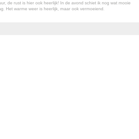
r, de rust is hier ook heerlijk! In de avond schiet ik nog wat mooie
aag. Het warme weer is heerlijk, maar ook vermoeiend.