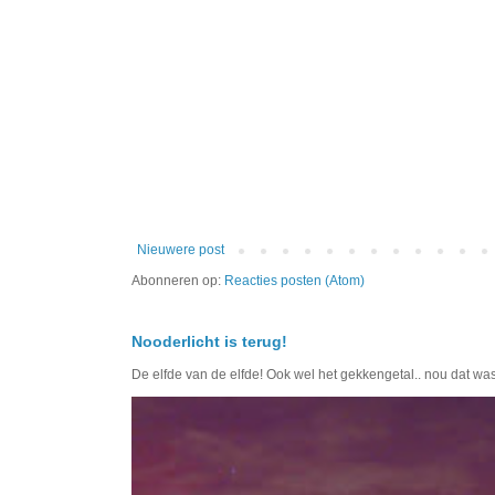
Nieuwere post
Abonneren op:
Reacties posten (Atom)
Nooderlicht is terug!
De elfde van de elfde! Ook wel het gekkengetal.. nou dat wa