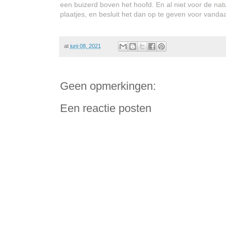
een buizerd boven het hoofd. En al niet voor de natuu
plaatjes, en besluit het dan op te geven voor vand
at
juni 08, 2021
Geen opmerkingen:
Een reactie posten