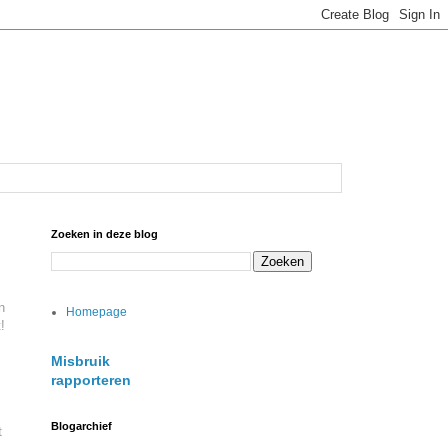
Zoeken in deze blog
n
Homepage
!
Misbruik
rapporteren
Blogarchief
t