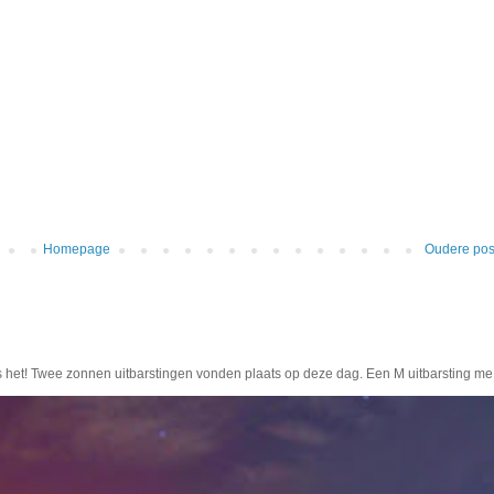
Homepage
Oudere pos
s het! Twee zonnen uitbarstingen vonden plaats op deze dag. Een M uitbarsting me.