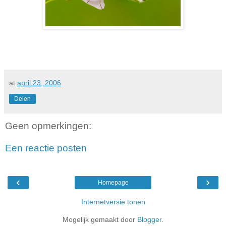
at
april 23, 2006
Delen
Geen opmerkingen:
Een reactie posten
‹
›
Homepage
Internetversie tonen
Mogelijk gemaakt door
Blogger
.