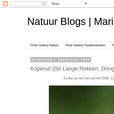
Natuur Blogs | Mari
Flickr Gallery Natuur
Flickr Gallery Paddenstoelen
F
donderdag 1 september 2005
Koperuil (De Lange Rekken, Don
Eentje uit het foto archief 2006,