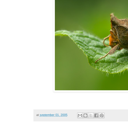
at
september 01, 2005