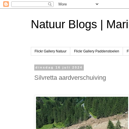
Natuur Blogs | Mari
Flickr Gallery Natuur
Flickr Gallery Paddenstoelen
F
dinsdag 16 juli 2024
Silvretta aardverschuiving