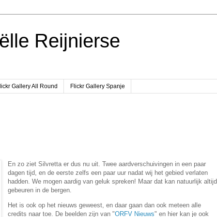
ëlle Reijnierse
lickr Gallery All Round
Flickr Gallery Spanje
En zo ziet Silvretta er dus nu uit. Twee aardverschuivingen in een paar
dagen tijd, en de eerste zelfs een paar uur nadat wij het gebied verlaten
hadden. We mogen aardig van geluk spreken! Maar dat kan natuurlijk altijd
gebeuren in de bergen.
Het is ook op het nieuws geweest, en daar gaan dan ook meteen alle
credits naar toe. De beelden zijn van "
ORFV Nieuws
" en hier kan je ook