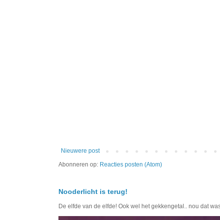
Nieuwere post
Abonneren op:
Reacties posten (Atom)
Nooderlicht is terug!
De elfde van de elfde! Ook wel het gekkengetal.. nou dat wa