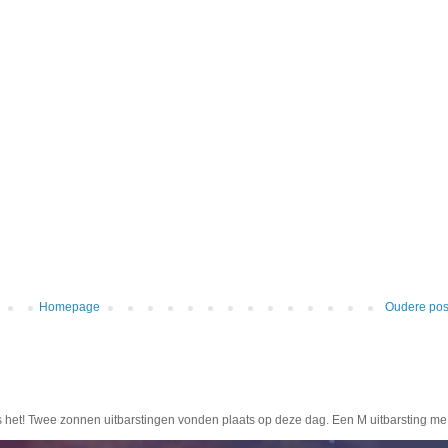
Homepage
Oudere pos
s het! Twee zonnen uitbarstingen vonden plaats op deze dag. Een M uitbarsting me.