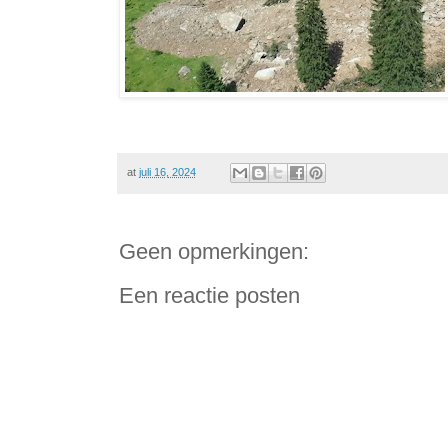
at
juli 16, 2024
Geen opmerkingen:
Een reactie posten