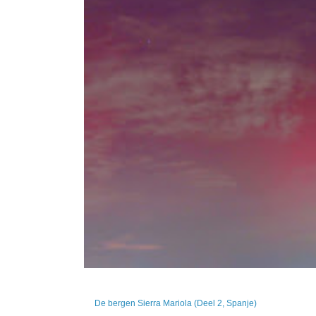
De bergen Sierra Mariola (Deel 2, Spanje)